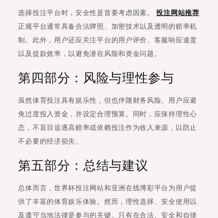
选择投注平台时，安全性是首要考虑因素。
投注网站推荐
正规平台通常具备合法牌照、加密技术以及透明的赔率机
制。此外，用户还应关注平台的用户评价、客服响应速度
以及提款效率，以避免潜在风险和资金问题。
第四部分：风险与理性参与
虽然体育投注具有娱乐性，但也伴随财务风险。用户应避
免过度投入资金，并设定合理预算。同时，应保持理性心
态，不盲目追逐高赔率或依赖投注作为收入来源，以防止
不必要的经济损失。
第五部分：总结与建议
总体而言，世界杯投注网站和亚洲在线博彩平台为用户提
供了丰富的体育娱乐体验。然而，理性选择、安全使用以
及遵守当地法律是参与的关键。只有在合法、安全和自律