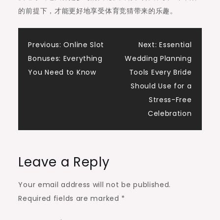
的前提下，才能更好地享受体育竞猜带来的乐趣。
Post
Previous:
Online Slot
Next:
Essential
Bonuses: Everything
Wedding Planning
navigation
You Need to Know
Tools Every Bride
Should Use for a
Stress-Free
Celebration
Leave a Reply
Your email address will not be published.
Required fields are marked
*