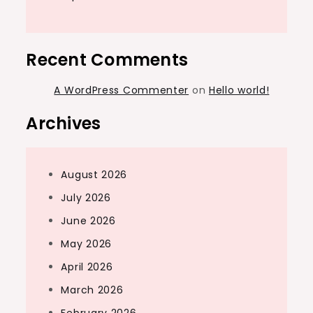
Recent Comments
A WordPress Commenter
on
Hello world!
Archives
August 2026
July 2026
June 2026
May 2026
April 2026
March 2026