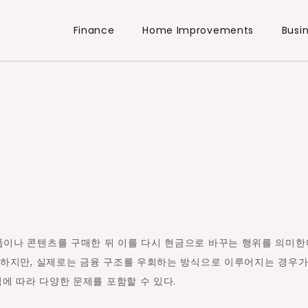
Finance
Home Improvements
Busi
이나 콘텐츠를 구매한 뒤 이를 다시 현금으로 바꾸는 행위를 의미한다
용하지만, 실제로는 금융 구조를 우회하는 방식으로 이루어지는 경우가
에 따라 다양한 문제를 포함할 수 있다.