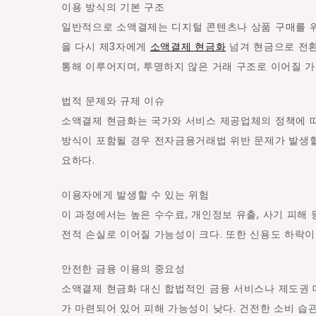
이용 방식의 기본 구조
해
일반적으로 소액결제는 디지털 콘텐츠나 상품 구매를 위
와
을 다시 제3자에게
소액결제 현금화
넘겨 현금으로 전환
위
통해 이루어지며, 투명하지 않은 거래 구조로 이어질 가
험
성
법적 문제와 규제 이슈
소액결제 현금화는 국가와 서비스 제공업체의 정책에 따라
방식이 포함될 경우 전자금융거래법 위반 문제가 발생할 
요하다.
이용자에게 발생할 수 있는 위험
이 과정에서는 높은 수수료, 개인정보 유출, 사기 피해
전적 손실로 이어질 가능성이 크다. 또한 신용도 하락이
안전한 금융 이용의 중요성
소액결제 현금화 대신 합법적인 금융 서비스나 제도권 
가 마련되어 있어 피해 가능성이 낮다. 건전한 소비 습