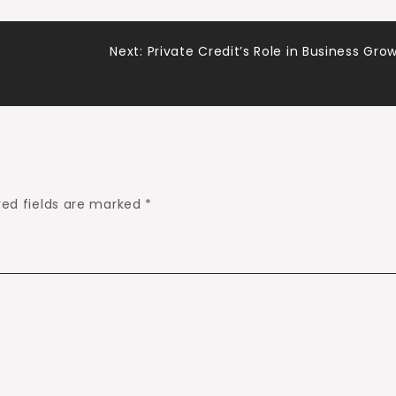
Next:
Private Credit’s Role in Business Gro
red fields are marked
*