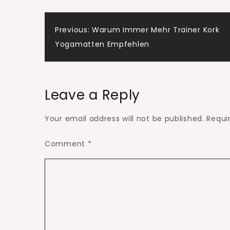
Post
Previous:
Warum Immer Mehr Trainer Kork
Yogamatten Empfehlen
navigation
Leave a Reply
Your email address will not be published.
Requi
Comment
*