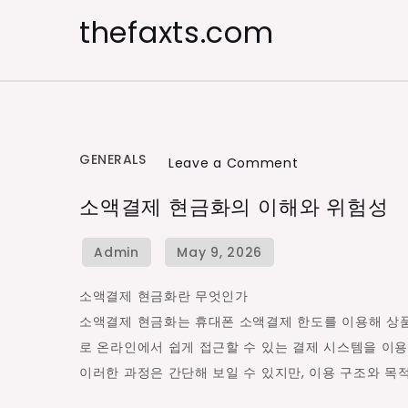
Skip
thefaxts.com
to
content
GENERALS
on
Leave a Comment
소
소액결제 현금화의 이해와 위험성
액
결
제
현
소액결제 현금화란 무엇인가
금
소액결제 현금화는 휴대폰 소액결제 한도를 이용해 상품
화
로 온라인에서 쉽게 접근할 수 있는 결제 시스템을 이
의
이러한 과정은 간단해 보일 수 있지만, 이용 구조와 목적
이