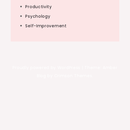
Productivity
Psychology
Self-Improvement
Proudly powered by WordPress
|
Theme: Amber
Blog by Crimson Themes.