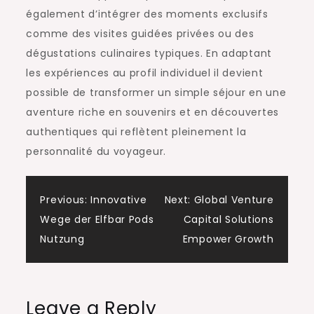
également d’intégrer des moments exclusifs
comme des visites guidées privées ou des
dégustations culinaires typiques. En adaptant
les expériences au profil individuel il devient
possible de transformer un simple séjour en une
aventure riche en souvenirs et en découvertes
authentiques qui reflètent pleinement la
personnalité du voyageur.
Post
Previous:
Innovative
Next:
Global Venture
Wege der Elfbar Pods
Capital Solutions
navigation
Nutzung
Empower Growth
Leave a Reply